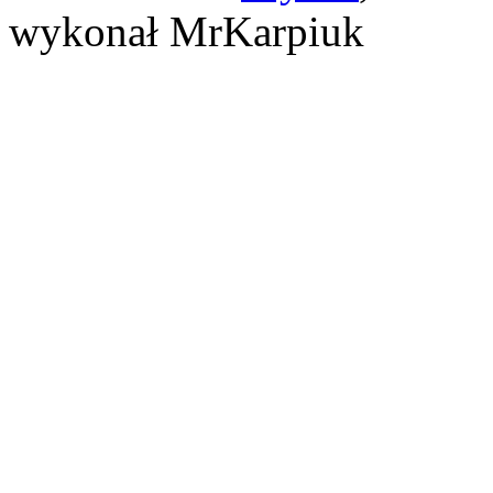
wykonał MrKarpiuk