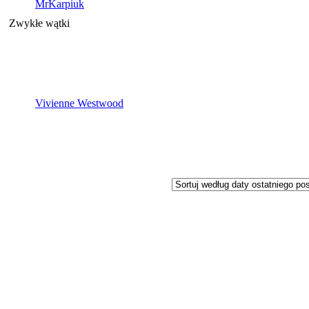
MrKarpiuk
Zwykłe wątki
Vivienne Westwood