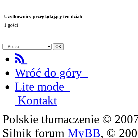
Użytkownicy przeglądający ten dział:
1 gości
Wróć do góry
Lite mode
Kontakt
Polskie tłumaczenie © 20
Silnik forum
MyBB
, © 20