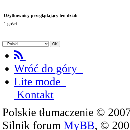
Użytkownicy przeglądający ten dział:
1 gości
Wróć do góry
Lite mode
Kontakt
Polskie tłumaczenie © 20
Silnik forum
MyBB
, © 20