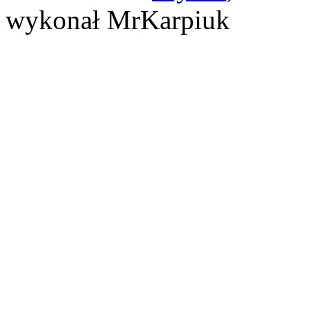
wykonał MrKarpiuk