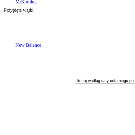
MrKarpiuk
Przypięte wątki
New Balance