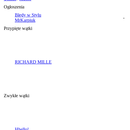
Ogłoszenia
Błędy w Stylu
-
MrKarpiuk
Przypięte wątki
RICHARD MILLE
Zwykłe wątki
Hhello!