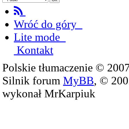
Wróć do góry
Lite mode
Kontakt
Polskie tłumaczenie © 20
Silnik forum
MyBB
, © 20
wykonał MrKarpiuk