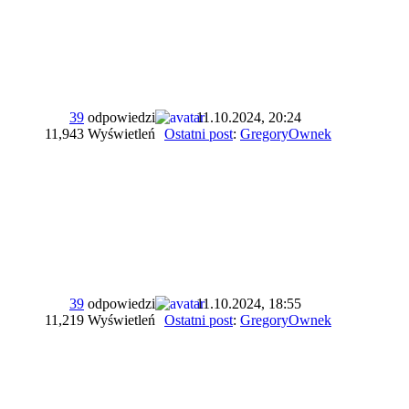
39
odpowiedzi
11.10.2024, 20:24
11,943 Wyświetleń
Ostatni post
:
GregoryOwnek
39
odpowiedzi
11.10.2024, 18:55
11,219 Wyświetleń
Ostatni post
:
GregoryOwnek