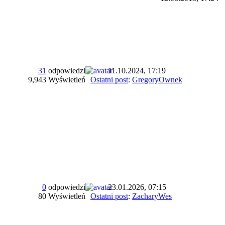
31
odpowiedzi
11.10.2024, 17:19
9,943 Wyświetleń
Ostatni post
:
GregoryOwnek
0
odpowiedzi
23.01.2026, 07:15
80 Wyświetleń
Ostatni post
:
ZacharyWes