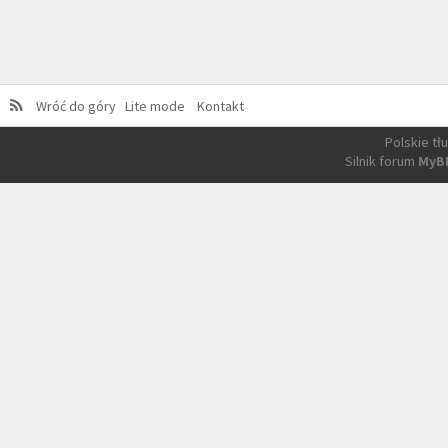
Wróć do góry
Lite mode
Kontakt
Polskie t
Silnik forum
MyB