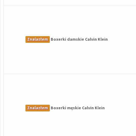
Znalazłem
Boxerki damskie Calvin Klein
Znalazłem
Boxerki męskie Calvin Klein