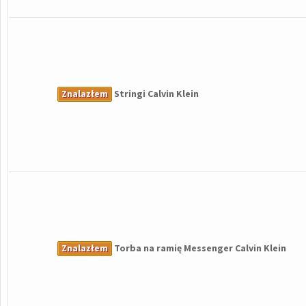
Znalazłem
Stringi Calvin Klein
Znalazłem
Torba na ramię Messenger Calvin Klein