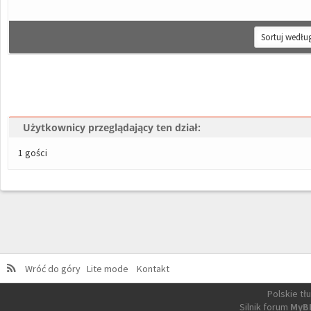
Użytkownicy przeglądający ten dział:
1 gości
Wróć do góry
Lite mode
Kontakt
Polskie t
Silnik forum
MyB