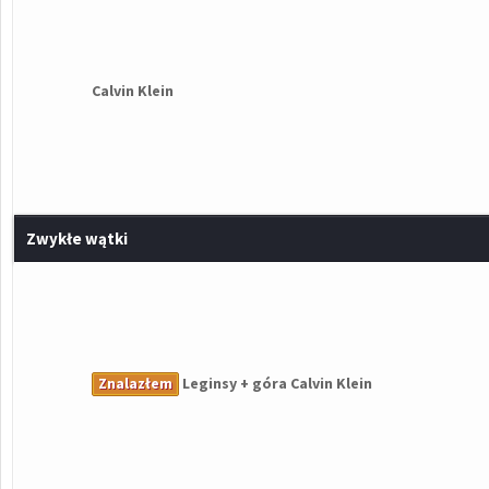
Calvin Klein
Zwykłe wątki
Znalazłem
Leginsy + góra Calvin Klein