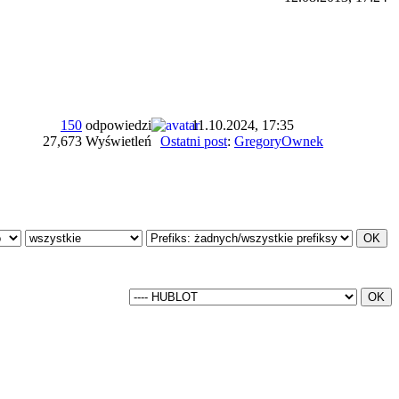
150
odpowiedzi
11.10.2024, 17:35
27,673 Wyświetleń
Ostatni post
:
GregoryOwnek