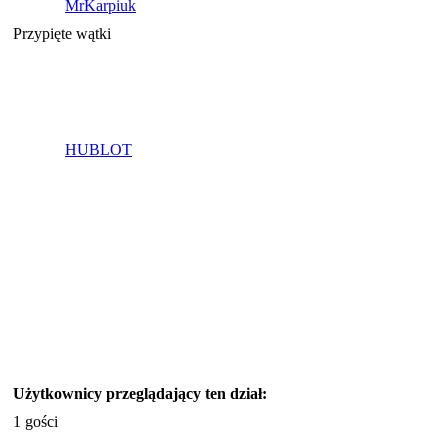
MrKarpiuk
Przypięte wątki
HUBLOT
Użytkownicy przeglądający ten dział:
1 gości