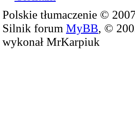
Polskie tłumaczenie © 20
Silnik forum
MyBB
, © 20
wykonał MrKarpiuk