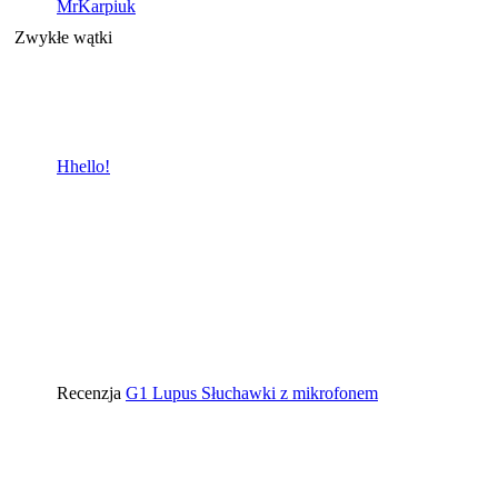
MrKarpiuk
Zwykłe wątki
Hhello!
Recenzja
G1 Lupus Słuchawki z mikrofonem