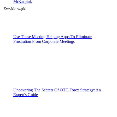
MrKarpiuk
Zwykłe wątki
Use These Meeting Helping Apps To Eliminate
Frustration From Corporate Meetings
Uncovering The Secrets Of OTC Forex Strategy: An
Expert's Guide