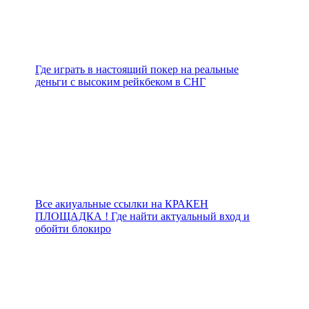
Где играть в настоящий покер на реальные
деньги с высоким рейкбеком в СНГ
Все акиуальные ссылки на КРАКЕН
ПЛОЩАДКА ! Где найти актуальный вход и
обойти блокиро