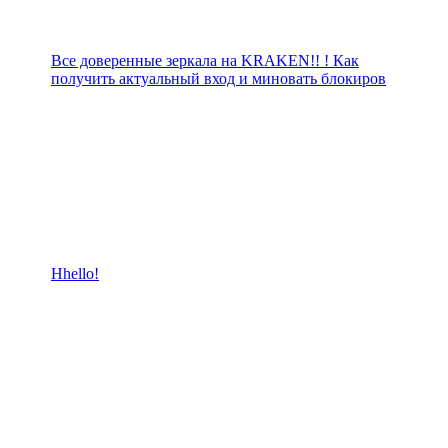
Все доверенные зеркала на KRAKEN!! ! Как
получить актуальный вход и миновать блокиров
Hhello!