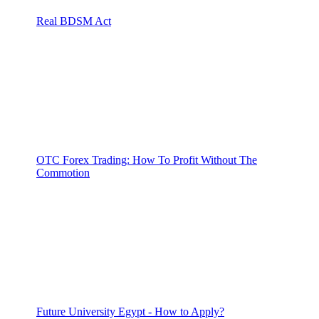
Real BDSM Act
OTC Forex Trading: How To Profit Without The
Commotion
Future University Egypt - How to Apply?