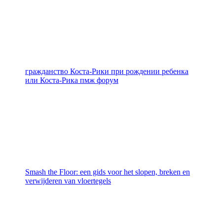
гражданство Коста-Рики при рождении ребенка
или Коста-Рика пмж форум
Smash the Floor: een gids voor het slopen, breken en
verwijderen van vloertegels