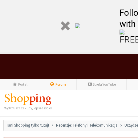
Foll
with
FREE
Portal
Forum
Strefa YouTube
Mądrzejsze zakupy, lepsze życie!
Tani Shopping tylko tutaj!
Recenzje: Telefony i Telekomunikacja
Urządze