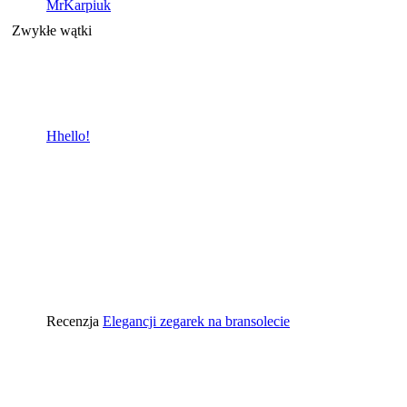
MrKarpiuk
Zwykłe wątki
Hhello!
Recenzja
Elegancji zegarek na bransolecie