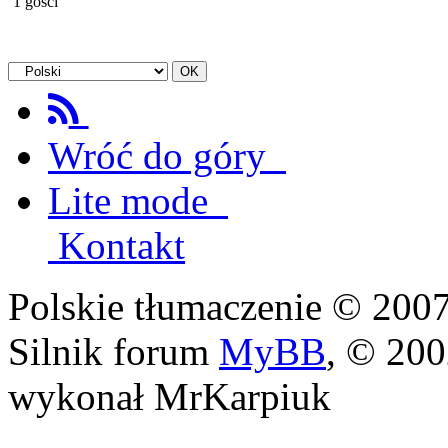
1 gości
Wróć do góry
Lite mode
Kontakt
Polskie tłumaczenie © 20
Silnik forum
MyBB
, © 20
wykonał MrKarpiuk