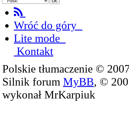
Wróć do góry
Lite mode
Kontakt
Polskie tłumaczenie © 20
Silnik forum
MyBB
, © 20
wykonał MrKarpiuk