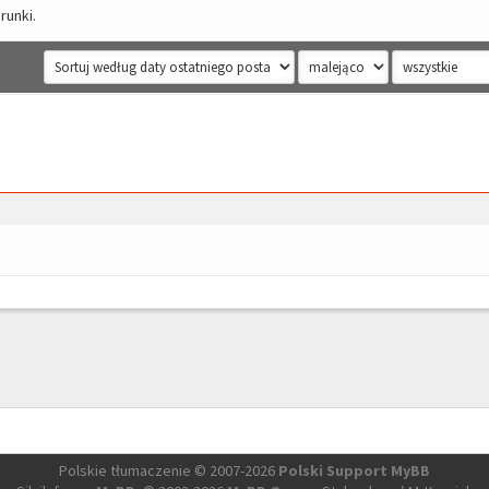
runki.
Polskie tłumaczenie © 2007-2026
Polski Support MyBB