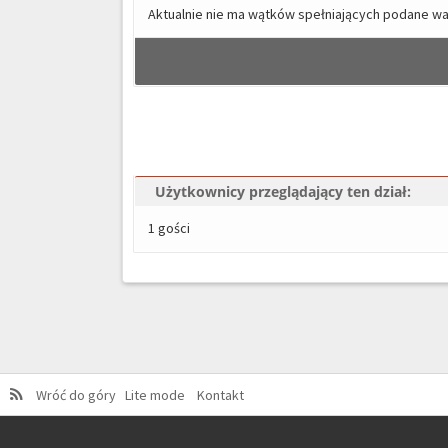
Aktualnie nie ma wątków spełniających podane wa
Użytkownicy przeglądający ten dział:
1 gości
Wróć do góry
Lite mode
Kontakt