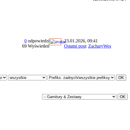
0
odpowiedzi
23.01.2026, 09:41
69 Wyświetleń
Ostatni post
:
ZacharyWes