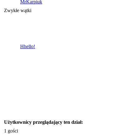
MrKarpiuk
Zwykłe wątki
Hhello!
Użytkownicy przeglądający ten dział:
1 gości