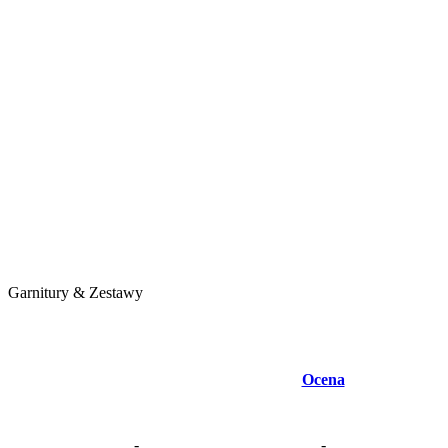
Garnitury & Zestawy
Ocena
-
-