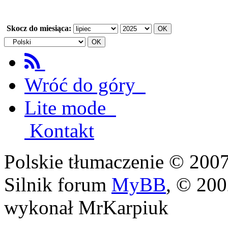
Skocz do miesiąca:
Wróć do góry
Lite mode
Kontakt
Polskie tłumaczenie © 20
Silnik forum
MyBB
, © 20
wykonał MrKarpiuk