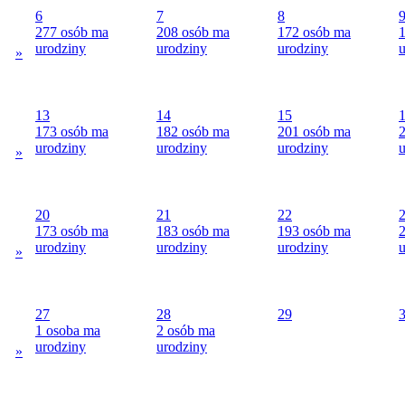
6
7
8
277 osób ma
208 osób ma
172 osób ma
urodziny
urodziny
urodziny
u
»
13
14
15
173 osób ma
182 osób ma
201 osób ma
urodziny
urodziny
urodziny
u
»
20
21
22
173 osób ma
183 osób ma
193 osób ma
urodziny
urodziny
urodziny
u
»
27
28
29
1 osoba ma
2 osób ma
urodziny
urodziny
»