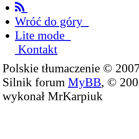
Wróć do góry
Lite mode
Kontakt
Polskie tłumaczenie © 20
Silnik forum
MyBB
, © 20
wykonał MrKarpiuk