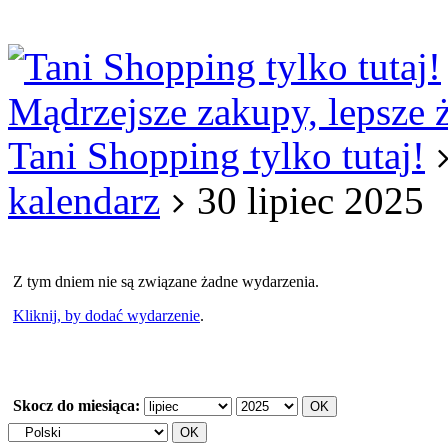
Logowanie
Logowanie Facebook
Rejestracja
Mądrzejsze zakupy, lepsze 
Tani Shopping tylko tutaj!
kalendarz
30 lipiec 2025
Z tym dniem nie są związane żadne wydarzenia.
Kliknij, by dodać wydarzenie
.
Skocz do miesiąca: