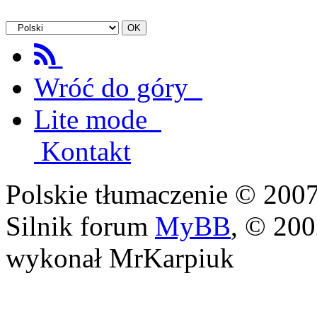
Wróć do góry
Lite mode
Kontakt
Polskie tłumaczenie © 20
Silnik forum
MyBB
, © 20
wykonał MrKarpiuk