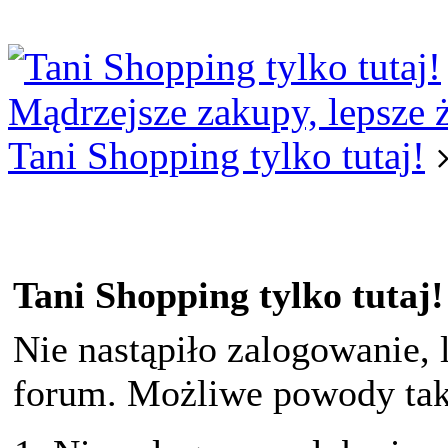
Logowanie
Logowanie Facebook
Rejestracja
Mądrzejsze zakupy, lepsze 
Tani Shopping tylko tutaj!
Tani Shopping tylko tutaj!
Nie nastąpiło zalogowanie, 
forum. Możliwe powody taki