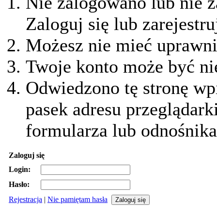
Nie zalogowano lub nie z
Zaloguj się lub zarejestru
Możesz nie mieć uprawnie
Twoje konto może być ni
Odwiedzono tę stronę wpi
pasek adresu przeglądark
formularza lub odnośnika
Zaloguj się
Login:
Hasło:
Rejestracja
|
Nie pamiętam hasła